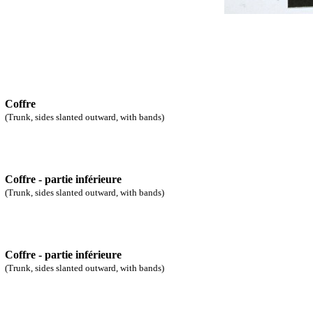
Coffre
(Trunk, sides slanted outward, with bands)
Coffre - partie inférieure
(Trunk, sides slanted outward, with bands)
Coffre - partie inférieure
(Trunk, sides slanted outward, with bands)