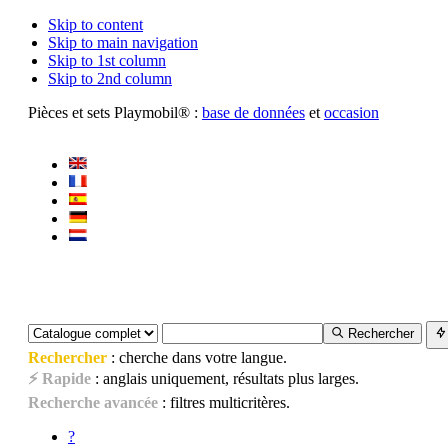
Skip to content
Skip to main navigation
Skip to 1st column
Skip to 2nd column
Pièces et sets Playmobil® :
base de données
et
occasion
Rechercher
Rechercher
: cherche dans votre langue.
⚡ Rapide
: anglais uniquement, résultats plus larges.
Recherche avancée
: filtres multicritères.
?