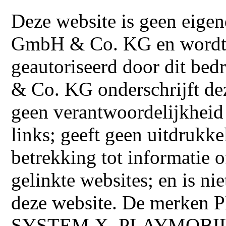
Deze website is geen eige
GmbH & Co. KG en wordt n
geautoriseerd door dit bed
& Co. KG onderschrijft dez
geen verantwoordelijkheid 
links; geeft geen uitdrukke
betrekking tot informatie o
gelinkte websites; en is n
deze website. De merk
SYSTEM X, PLAYMOBIL