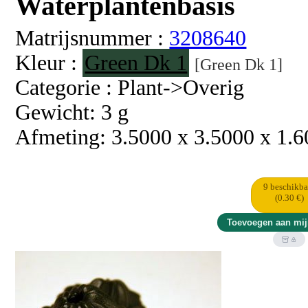
Waterplantenbasis
Matrijsnummer :
3208640
Kleur :
Green Dk 1
[Green Dk 1]
Categorie : Plant->Overig
Gewicht: 3 g
Afmeting: 3.5000 x 3.5000 x 1.
9 beschikba
(0.30 €)