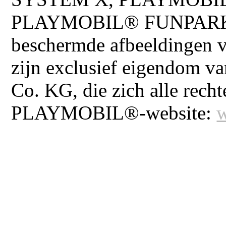
PLAYMOBIL® FUNPARK en 
beschermde afbeeldinge
zijn exclusief eigendom v
Co. KG, die zich alle rech
PLAYMOBIL®-website: