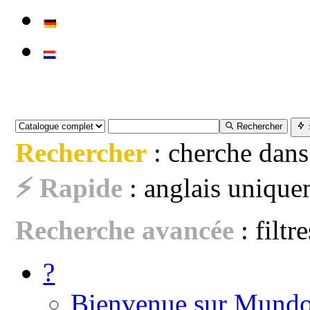
Rechercher
Rechercher
: cherche dans
⚡ Rapide
: anglais uniquem
Recherche avancée
: filtr
?
Bienvenue sur Mundo