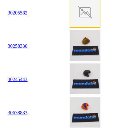
30
20
5582
30
25
8330
30
24
5443
30
63
8833