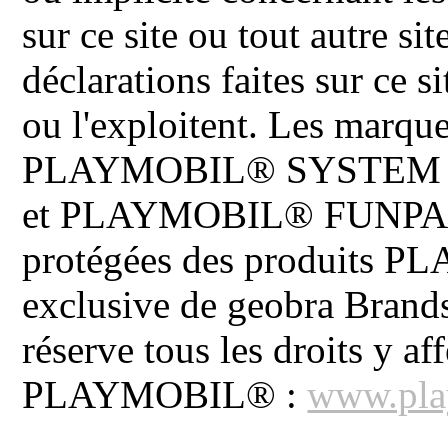
sur ce site ou tout autre site
déclarations faites sur ce s
ou l'exploitent. Les ma
PLAYMOBIL® SYSTEM 
et PLAYMOBIL® FUNPARK 
protégées des produits P
exclusive de geobra Brand
réserve tous les droits y aff
PLAYMOBIL® :
www.pla