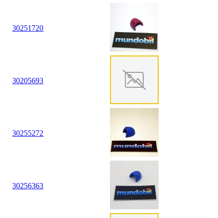
30
25
1720
30
20
5693
30
25
5272
30
25
6363