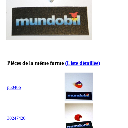
Pièces de la même forme
(Liste détaillée)
p5040b
30
24
7420