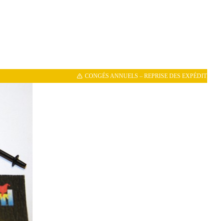
CONGÉS ANNUELS – REPRISE DES EXPÉDITIONS LE 