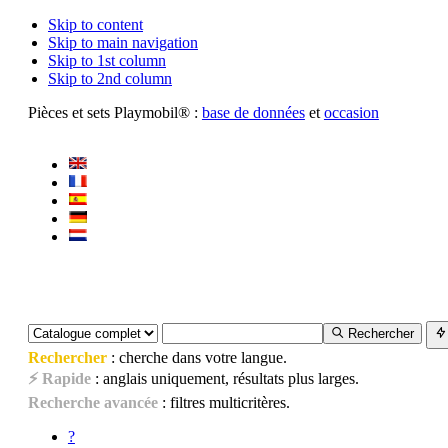
Skip to content
Skip to main navigation
Skip to 1st column
Skip to 2nd column
Pièces et sets Playmobil® :
base de données
et
occasion
Rechercher
Rechercher
: cherche dans votre langue.
⚡ Rapide
: anglais uniquement, résultats plus larges.
Recherche avancée
: filtres multicritères.
?