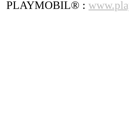
PLAYMOBIL® :
www.pla