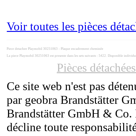
Voir toutes les pièces dét
Piece detachee Playmobil 30251063 - Plaque encadrement cheminée
La piece Playmobil 30251063 est presente dans les sets suivants : 5422. Disponible individ
Pièces détachée
Ce site web n'est pas déten
par geobra Brandstätter 
Brandstätter GmbH & Co. K
décline toute responsabilit