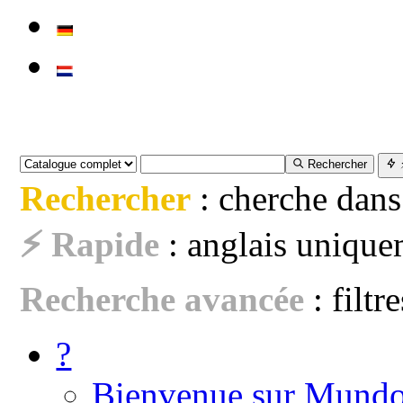
Rechercher
Rechercher
: cherche dans
⚡ Rapide
: anglais uniquem
Recherche avancée
: filtr
?
Bienvenue sur Mundo