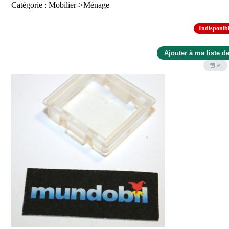
Catégorie : Mobilier->Ménage
Indisponib