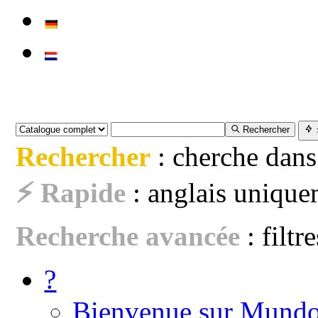
Rechercher
Rechercher
: cherche dans
⚡ Rapide
: anglais uniquem
Recherche avancée
: filtr
?
Bienvenue sur Mundo