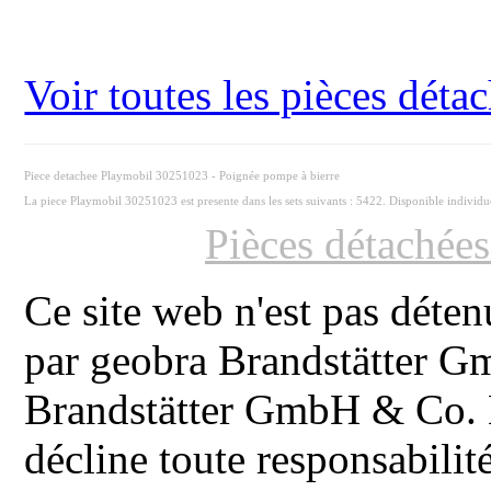
Voir toutes les pièces dét
Piece detachee Playmobil 30251023 - Poignée pompe à bierre
La piece Playmobil 30251023 est presente dans les sets suivants : 5422. Disponible individ
Pièces détachée
Ce site web n'est pas déten
par geobra Brandstätter 
Brandstätter GmbH & Co. K
décline toute responsabilit