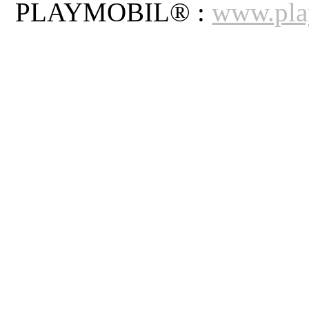
PLAYMOBIL® :
www.pla