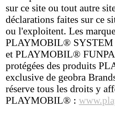
sur ce site ou tout autre site
déclarations faites sur ce s
ou l'exploitent. Les ma
PLAYMOBIL® SYSTEM 
et PLAYMOBIL® FUNPARK 
protégées des produits P
exclusive de geobra Brand
réserve tous les droits y aff
PLAYMOBIL® :
www.pla