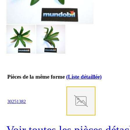
Pièces de la même forme
(Liste détaillée)
30
25
1382
Voir toutes les pièces dét