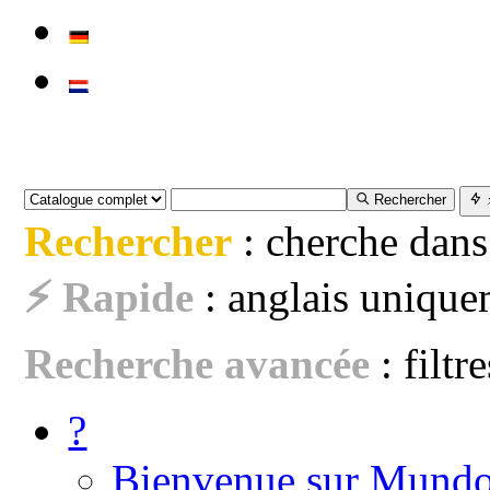
Rechercher
Rechercher
: cherche dans
⚡ Rapide
: anglais uniquem
Recherche avancée
: filtr
?
Bienvenue sur Mundo