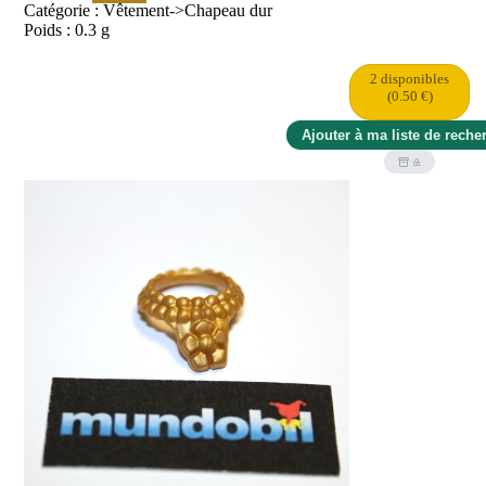
Catégorie : Vêtement->Chapeau dur
Poids : 0.3 g
2 disponibles
(0.50 €)