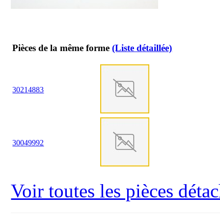
Pièces de la même forme
(Liste détaillée)
30
21
4883
30
04
9992
Voir toutes les pièces dét