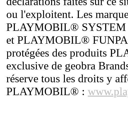
déclarations faites sur ce s
ou l'exploitent. Les ma
PLAYMOBIL® SYSTEM 
et PLAYMOBIL® FUNPARK 
protégées des produits P
exclusive de geobra Brand
réserve tous les droits y aff
PLAYMOBIL® :
www.pla