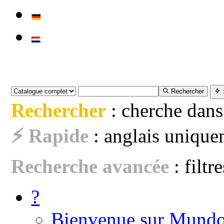
Rechercher
Rechercher
: cherche dans
⚡ Rapide
: anglais uniquem
Recherche avancée
: filtr
?
Bienvenue sur Mundo