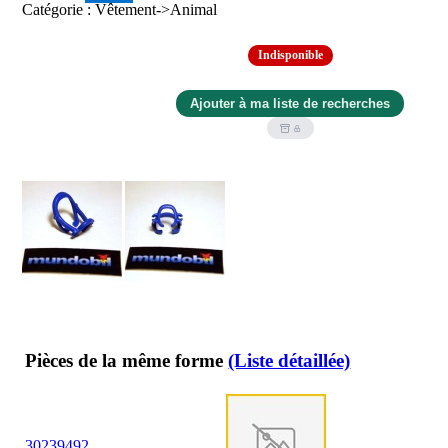
Catégorie : Vêtement->Animal
Indisponible
Pièces de la même forme
(Liste détaillée)
30
23
9492