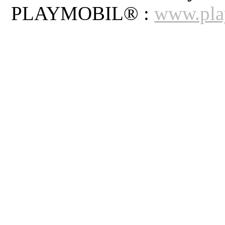
PLAYMOBIL® :
www.pla