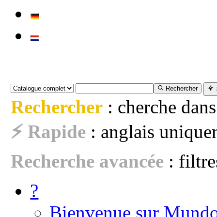
Rechercher
Rechercher
: cherche dans
⚡ Rapide
: anglais uniquem
Recherche avancée
: filtr
?
Bienvenue sur Mundo