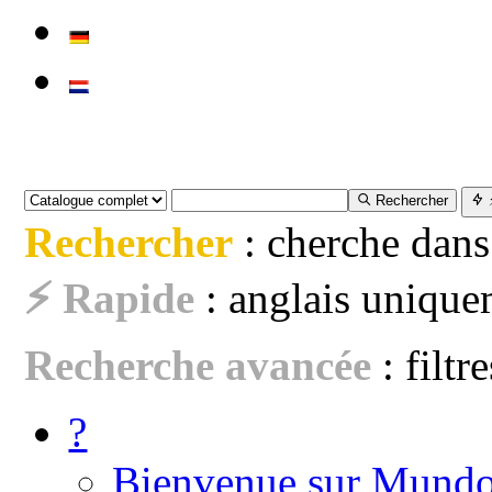
Rechercher
Rechercher
: cherche dans
⚡ Rapide
: anglais uniquem
Recherche avancée
: filtr
?
Bienvenue sur Mundo