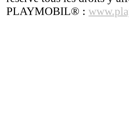
PLAYMOBIL® :
www.pla