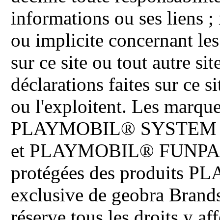
informations ou ses liens ;
ou implicite concernant les
sur ce site ou tout autre site
déclarations faites sur ce s
ou l'exploitent. Les ma
PLAYMOBIL® SYSTEM 
et PLAYMOBIL® FUNPARK 
protégées des produits P
exclusive de geobra Brand
réserve tous les droits y aff