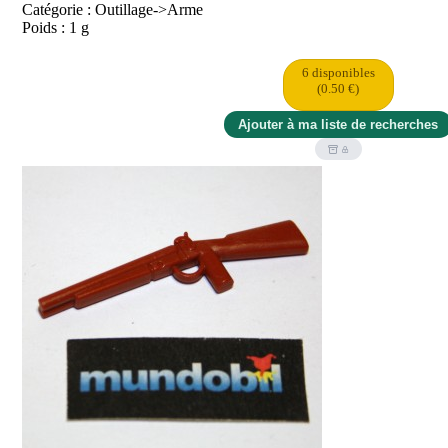
Catégorie : Outillage->Arme
Poids : 1 g
6 disponibles
(0.50 €)