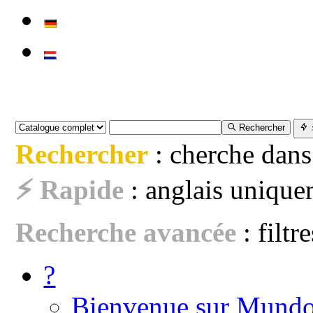
Rechercher
Rechercher
: cherche dans
⚡ Rapide
: anglais uniquem
Recherche avancée
: filtr
?
Bienvenue sur Mundo