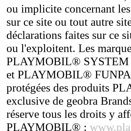
ou implicite concernant les
sur ce site ou tout autre site
déclarations faites sur ce s
ou l'exploitent. Les ma
PLAYMOBIL® SYSTEM 
et PLAYMOBIL® FUNPARK 
protégées des produits P
exclusive de geobra Brand
réserve tous les droits y aff
PLAYMOBIL® :
www.pla