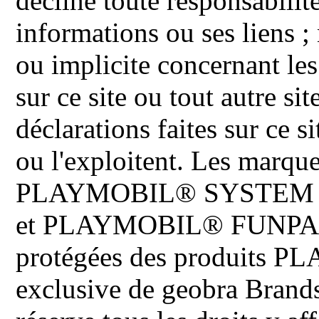
décline toute responsabilit
informations ou ses liens ;
ou implicite concernant les
sur ce site ou tout autre site
déclarations faites sur ce s
ou l'exploitent. Les ma
PLAYMOBIL® SYSTEM 
et PLAYMOBIL® FUNPARK 
protégées des produits P
exclusive de geobra Brand