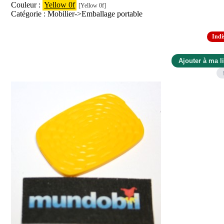
Couleur :
Yellow 0f
[Yellow 0f]
Catégorie : Mobilier->Emballage portable
Indi