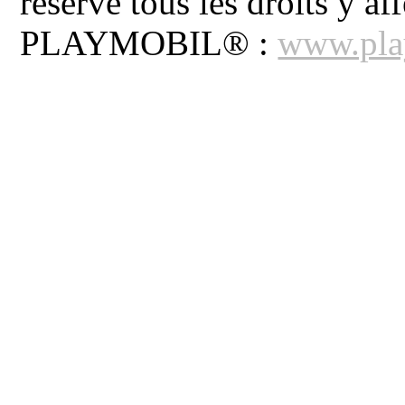
réserve tous les droits y aff
PLAYMOBIL® :
www.pla