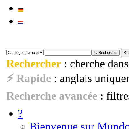
Rechercher
Rechercher
: cherche dans
⚡ Rapide
: anglais uniquem
Recherche avancée
: filtr
?
Bienvenue sur Mundo