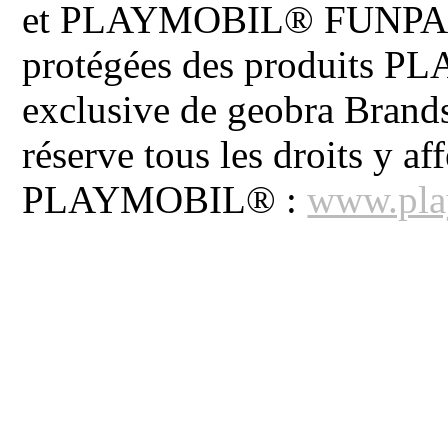
et PLAYMOBIL® FUNPARK 
protégées des produits P
exclusive de geobra Brand
réserve tous les droits y aff
PLAYMOBIL® :
www.pla