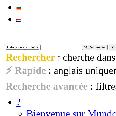
Rechercher
Rechercher
: cherche dans
⚡ Rapide
: anglais uniquem
Recherche avancée
: filtr
?
Bienvenue sur Mundo