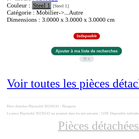
Couleur :
Steel 1
[Steel 1]
Catégorie : Mobilier->...Autre
Dimensions : 3.0000 x 3.0000 x 3.0000 cm
Indisponible
Voir toutes les pièces dét
Piece detachee Playmobil 30236242 - Plongeoir
La piece Playmobil 30236242 est presente dans les sets suivants : 5198. Disponible individ
Pièces détachée