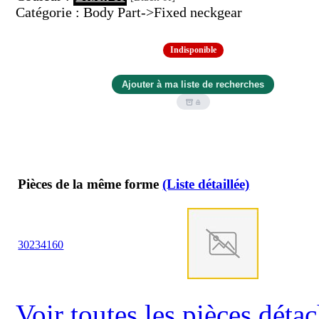
Catégorie : Body Part->Fixed neckgear
Indisponible
Pièces de la même forme
(Liste détaillée)
30
23
4160
Voir toutes les pièces dét