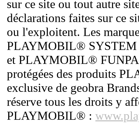
sur ce site ou tout autre site
déclarations faites sur ce s
ou l'exploitent. Les ma
PLAYMOBIL® SYSTEM 
et PLAYMOBIL® FUNPARK 
protégées des produits P
exclusive de geobra Brand
réserve tous les droits y aff
PLAYMOBIL® :
www.pla