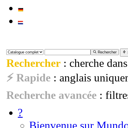
Rechercher
Rechercher
: cherche dans
⚡ Rapide
: anglais uniquem
Recherche avancée
: filtr
?
Bienvenue sur Mundo