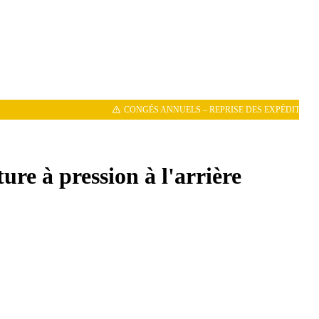
CONGÉS ANNUELS – REPRISE DES EXPÉDITIONS LE 11
ure à pression à l'arrière