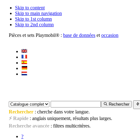
Skip to content
Skip to main navigation
Skip to 1st column
Skip to 2nd column
Pièces et sets Playmobil® :
base de données
et
occasion
Rechercher
Rechercher
: cherche dans votre langue.
⚡ Rapide
: anglais uniquement, résultats plus larges.
Recherche avancée
: filtres multicritères.
?