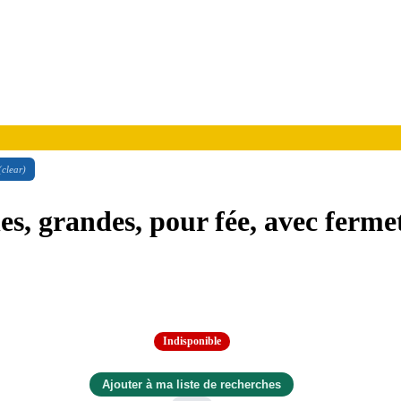
(clear)
s, grandes, pour fée, avec fermet
Indisponible