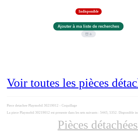
Indisponible
Voir toutes les pièces dét
Piece detachee Playmobil 30219012 - Coquillage
La piece Playmobil 30219012 est presente dans les sets suivants : 5443, 5352. Disponible i
Pièces détachée