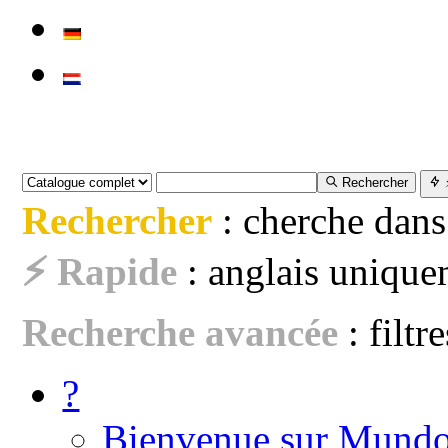
Rechercher
Rechercher
: cherche dans
⚡ Rapide
: anglais uniquem
Recherche avancée
: filtr
?
Bienvenue sur Mundo