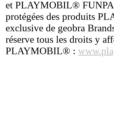
et PLAYMOBIL® FUNPARK 
protégées des produits P
exclusive de geobra Brand
réserve tous les droits y aff
PLAYMOBIL® :
www.pla