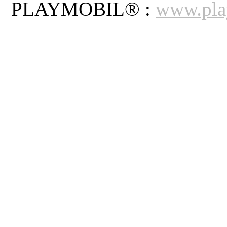
PLAYMOBIL® :
www.pla