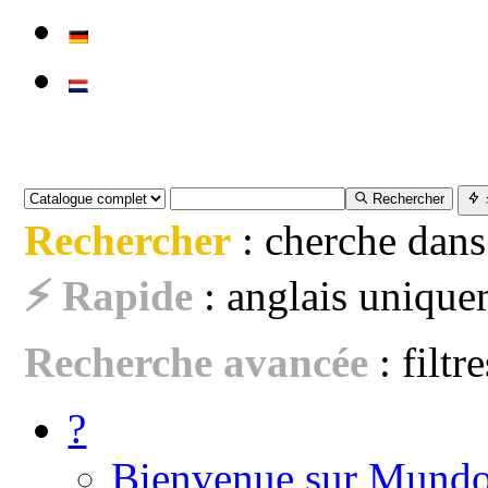
Rechercher
Rechercher
: cherche dans
⚡ Rapide
: anglais uniquem
Recherche avancée
: filtr
?
Bienvenue sur Mundo