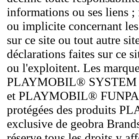
informations ou ses liens ;
ou implicite concernant les
sur ce site ou tout autre site
déclarations faites sur ce s
ou l'exploitent. Les ma
PLAYMOBIL® SYSTEM 
et PLAYMOBIL® FUNPARK 
protégées des produits P
exclusive de geobra Brand
réserve tous les droits y aff