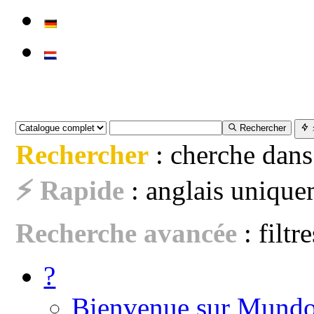
Rechercher
Rechercher
: cherche dans
⚡ Rapide
: anglais uniquem
Recherche avancée
: filtr
?
Bienvenue sur Mundo