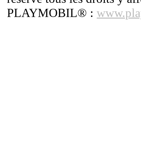
PLAYMOBIL® :
www.pla