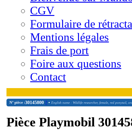
CGV
Formulaire de rétract
Mentions légales
Frais de port
Foire aux questions
Contact
30
14
5800
?
•
N° pièce :
English name : Wildlife researcher, female, red ponytail, 
Pièce Playmobil 30145