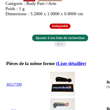
Catégorie : Body Part->Arm
Poids : 1 g
Dimensions : 3.2000 x 1.0000 x 0.8000 cm
Indisponible
Pièces de la même forme
(Liste détaillée)
B
30
21
7590
(A
B