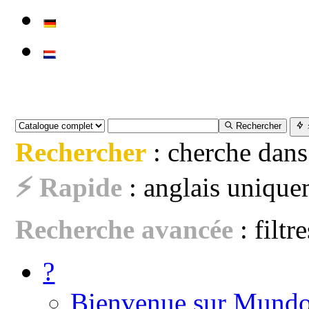
Rechercher
Rechercher
: cherche dans
⚡ Rapide
: anglais uniquem
Recherche avancée
: filtr
?
Bienvenue sur Mundo