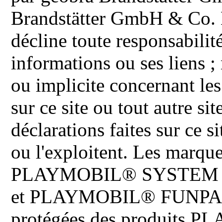
Brandstätter GmbH & Co. K
décline toute responsabilit
informations ou ses liens ;
ou implicite concernant les
sur ce site ou tout autre site
déclarations faites sur ce s
ou l'exploitent. Les ma
PLAYMOBIL® SYSTEM 
et PLAYMOBIL® FUNPARK 
protégées des produits P