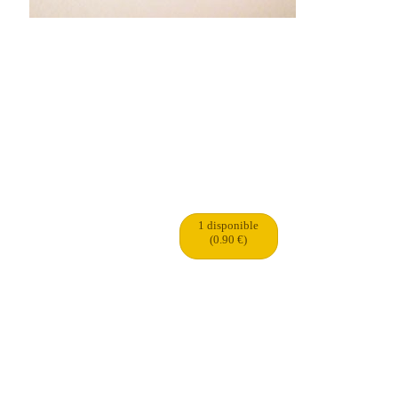
1 disponible
(0.90 €)