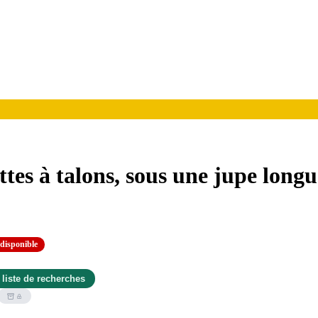
tes à talons, sous une jupe longu
disponible