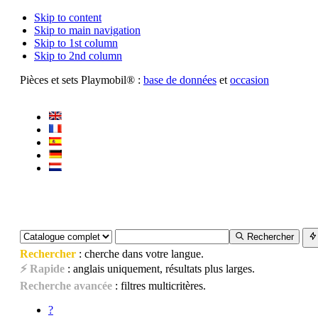
Skip to content
Skip to main navigation
Skip to 1st column
Skip to 2nd column
Pièces et sets Playmobil® :
base de données
et
occasion
Rechercher
Rechercher
: cherche dans votre langue.
⚡ Rapide
: anglais uniquement, résultats plus larges.
Recherche avancée
: filtres multicritères.
?