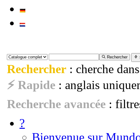
Rechercher
Rechercher
: cherche dans
⚡ Rapide
: anglais uniquem
Recherche avancée
: filtr
?
Bienvenue sur Mundo