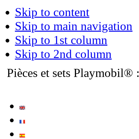
Skip to content
Skip to main navigation
Skip to 1st column
Skip to 2nd column
Pièces et sets Playmobil® 