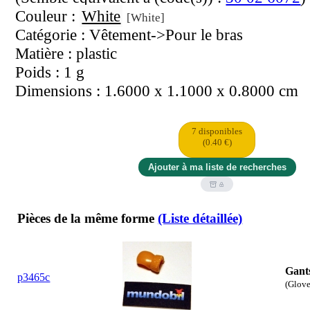
Couleur :
White
[White]
Catégorie : Vêtement->Pour le bras
Matière : plastic
Poids : 1 g
Dimensions : 1.6000 x 1.1000 x 0.8000 cm
7 disponibles
(0.40 €)
Pièces de la même forme
(Liste détaillée)
Gants
p3465c
(Glove