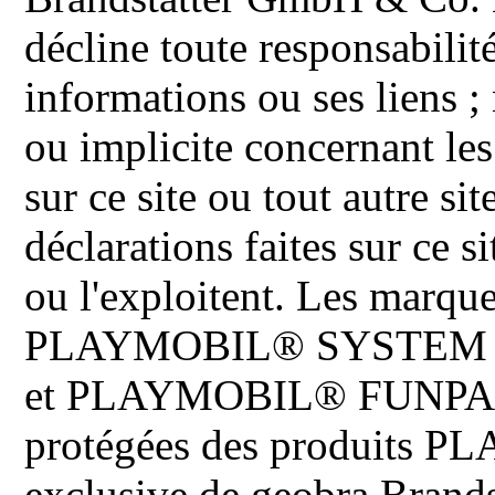
décline toute responsabilit
informations ou ses liens ;
ou implicite concernant les
sur ce site ou tout autre site
déclarations faites sur ce s
ou l'exploitent. Les ma
PLAYMOBIL® SYSTEM 
et PLAYMOBIL® FUNPARK 
protégées des produits P
exclusive de geobra Brand