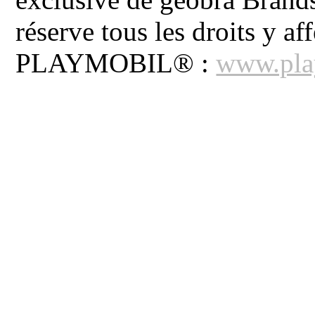
réserve tous les droits y aff
PLAYMOBIL® :
www.pla