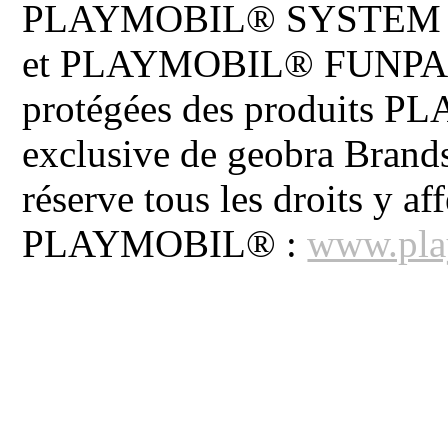
PLAYMOBIL® SYSTEM 
et PLAYMOBIL® FUNPARK 
protégées des produits P
exclusive de geobra Brand
réserve tous les droits y aff
PLAYMOBIL® :
www.pla