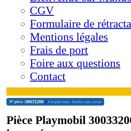
CGV
Formulaire de rétract
Mentions légales
Frais de port
Foire aux questions
Contact
30
03
3200
?
•
N° pièce :
English name : Feather, wide, curved
Pièce Playmobil 3003320