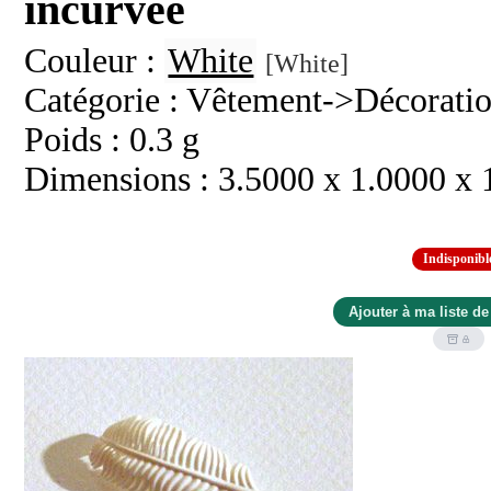
incurvée
Couleur :
White
[White]
Catégorie : Vêtement->Décorati
Poids : 0.3 g
Dimensions : 3.5000 x 1.0000 x
Indisponibl