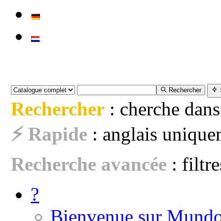
Rechercher
Rechercher
: cherche dans
⚡ Rapide
: anglais uniquem
Recherche avancée
: filtr
?
Bienvenue sur Mundo