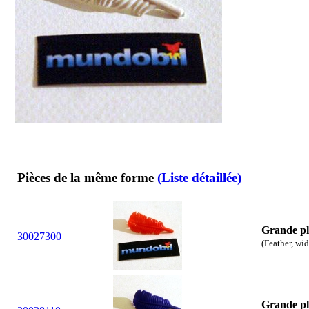
Pièces de la même forme
(Liste détaillée)
Grande p
30
02
7300
(Feather, wi
Grande p