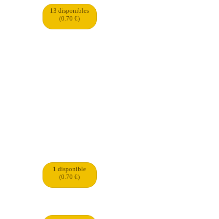
13 disponibles
(0.70 €)
1 disponible
(0.70 €)