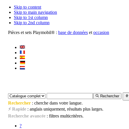
Skip to content
Skip to main navigation
Skip to 1st column
Skip to 2nd column
Pièces et sets Playmobil® :
base de données
et
occasion
Rechercher
Rechercher
: cherche dans votre langue.
⚡ Rapide
: anglais uniquement, résultats plus larges.
Recherche avancée
: filtres multicritères.
?