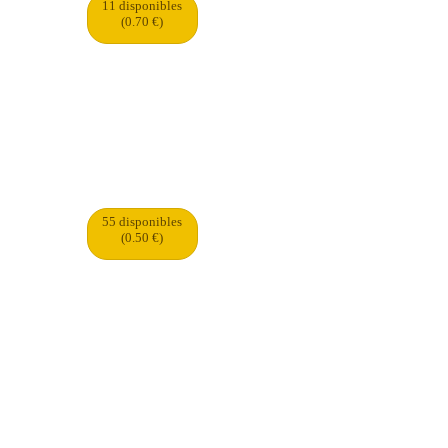
11 disponibles
(0.70 €)
55 disponibles
(0.50 €)