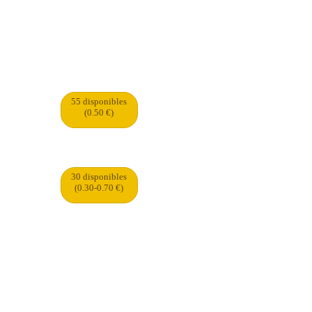
55 disponibles
(0.50 €)
30 disponibles
(0.30-0.70 €)