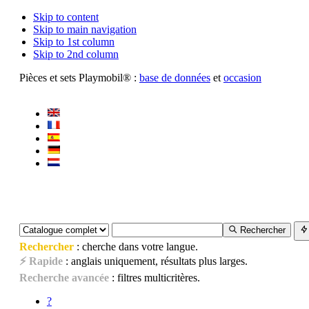
Skip to content
Skip to main navigation
Skip to 1st column
Skip to 2nd column
Pièces et sets Playmobil® :
base de données
et
occasion
Rechercher
Rechercher
: cherche dans votre langue.
⚡ Rapide
: anglais uniquement, résultats plus larges.
Recherche avancée
: filtres multicritères.
?