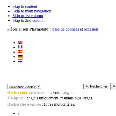
Skip to content
Skip to main navigation
Skip to 1st column
Skip to 2nd column
Pièces et sets Playmobil® :
base de données
et
occasion
Rechercher
Rechercher
: cherche dans votre langue.
⚡ Rapide
: anglais uniquement, résultats plus larges.
Recherche avancée
: filtres multicritères.
?