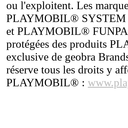
ou l'exploitent. Les ma
PLAYMOBIL® SYSTEM 
et PLAYMOBIL® FUNPARK 
protégées des produits P
exclusive de geobra Brand
réserve tous les droits y aff
PLAYMOBIL® :
www.pla