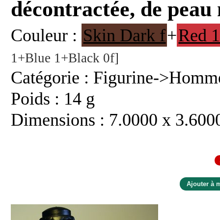
décontractée, de peau 
Couleur :
Skin Dark f
+
Red 
1+Blue 1+Black 0f]
Catégorie : Figurine->Homme
Poids : 14 g
Dimensions : 7.0000 x 3.600