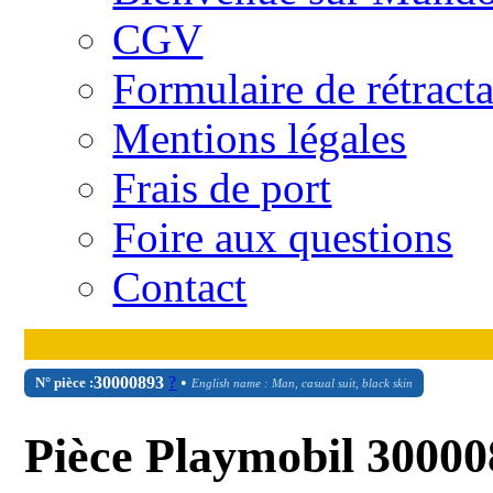
CGV
Formulaire de rétract
Mentions légales
Frais de port
Foire aux questions
Contact
30
00
0893
?
•
N° pièce :
English name : Man, casual suit, black skin
Pièce Playmobil 30000