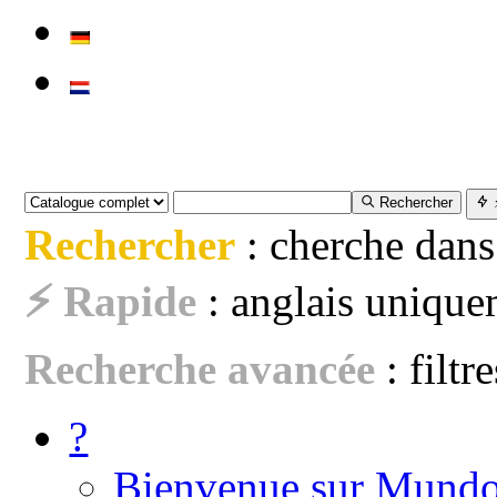
Rechercher
Rechercher
: cherche dans
⚡ Rapide
: anglais uniquem
Recherche avancée
: filtr
?
Bienvenue sur Mundo