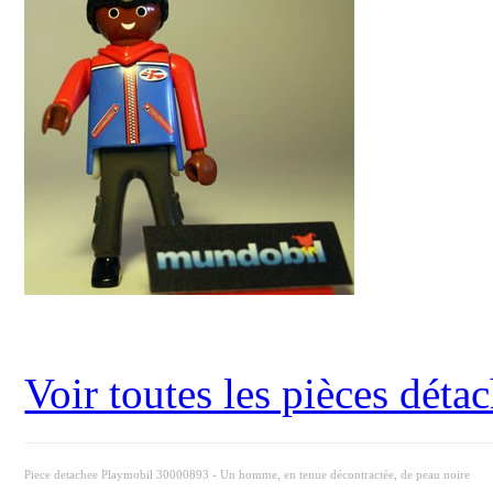
Voir toutes les pièces dét
Piece detachee Playmobil 30000893 - Un homme, en tenue décontractée, de peau noire