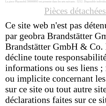
La piece Playmobil 30000893 est presente dans les sets suivants : 5212. Disponible individ
Pièces détachée
Ce site web n'est pas déten
par geobra Brandstätter 
Brandstätter GmbH & Co. K
décline toute responsabilit
informations ou ses liens ;
ou implicite concernant les
sur ce site ou tout autre site
déclarations faites sur ce s