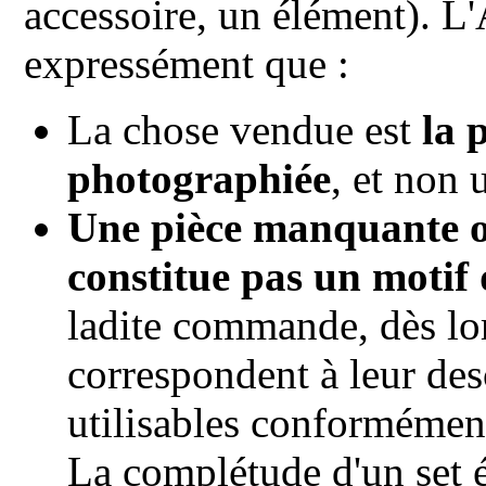
accessoire, un élément). L'
expressément que :
La chose vendue est
la 
photographiée
, et non 
Une pièce manquante 
constitue pas un motif 
ladite commande, dès lors
correspondent à leur desc
utilisables conformément
La complétude d'un set é