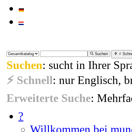
Suchen
⚡ Schne
Suchen
: sucht in Ihrer Spr
⚡ Schnell
: nur Englisch, b
Erweiterte Suche
: Mehrfac
?
Willkommen bei mun