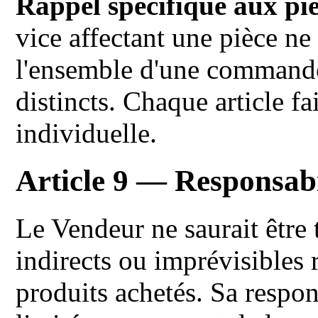
Rappel spécifique aux piè
vice affectant une pièce ne 
l'ensemble d'une commande
distincts. Chaque article fa
individuelle.
Article 9 — Responsabi
Le Vendeur ne saurait êtr
indirects ou imprévisibles r
produits achetés. Sa respons