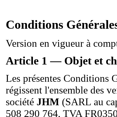
Conditions Générale
Version en vigueur à comp
Article 1 — Objet et c
Les présentes Conditions 
régissent l'ensemble des ve
société
JHM
(SARL au cap
508 290 764, TVA FR03508