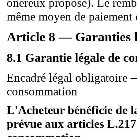
onéreux proposé). Le rembo
même moyen de paiement que
Article 8 — Garanties 
8.1 Garantie légale de c
Encadré légal obligatoire 
consommation
L'Acheteur bénéficie de l
prévue aux articles L.217