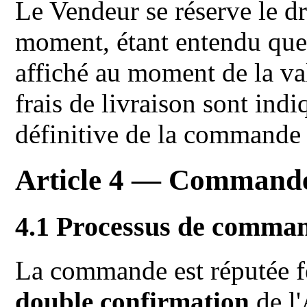
Le Vendeur se réserve le dr
moment, étant entendu que l
affiché au moment de la v
frais de livraison sont ind
définitive de la commande e
Article 4 — Command
4.1 Processus de comma
La commande est réputée fe
double confirmation
de l'