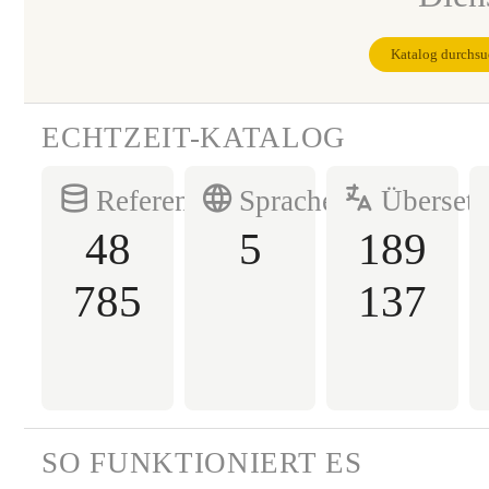
Katalog durchs
ECHTZEIT-KATALOG
Referenzen
Sprachen
Überset
48
5
189
785
137
SO FUNKTIONIERT ES