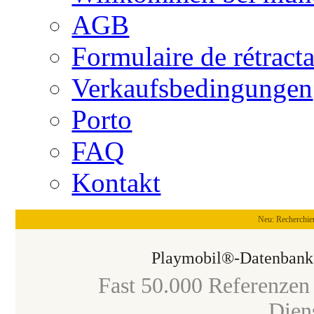
AGB
Formulaire de rétract
Verkaufsbedingungen
Porto
FAQ
Kontakt
Neu: Recherchieren Sie auf Deu
Playmobil®-Datenbank
Fast 50.000 Referenzen 
Dien