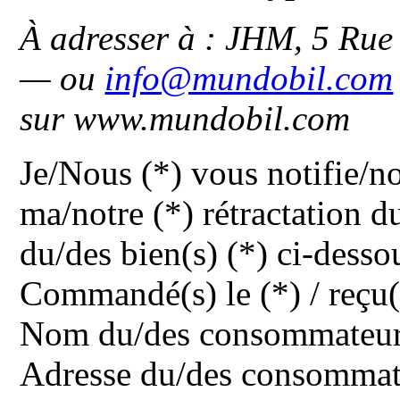
À adresser à : JHM, 5 Rue
— ou
info@mundobil.com
sur www.mundobil.com
Je/Nous (*) vous notifie/no
ma/notre (*) rétractation du
du/des bien(s) (*) ci-desso
Commandé(s) le (*) / reçu(s
Nom du/des consommateur(
Adresse du/des consommate